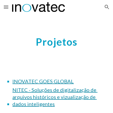
Skip to main content
Skip to navigation
Projetos
INOVATEC GOES GLOBAL
NITEC - Soluções de digitalização de 
arquivos históricos e vizualização de 
dados inteligentes