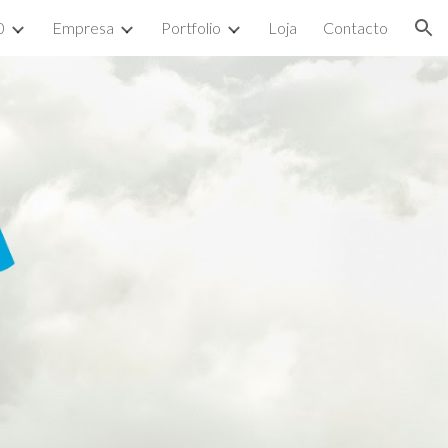
0
Empresa
Portfolio
Loja
Contacto
ion