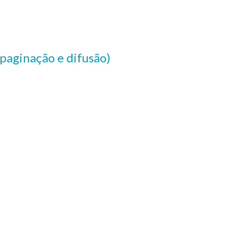
 paginação e difusão)