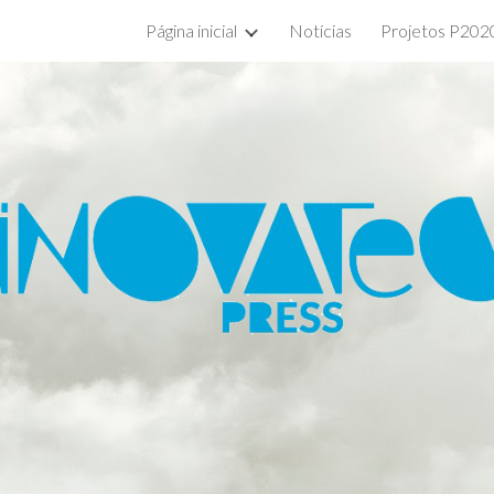
Página inicial
Notícias
Projetos P202
ip to main content
Skip to navigat