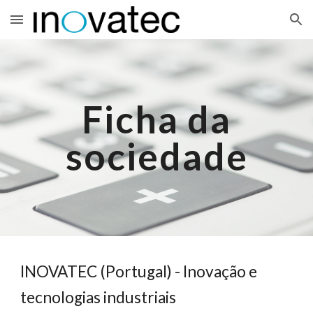
Skip to main content
Skip to navigation
Ficha da
sociedade
INOVATEC (Portugal) - Inovação e
tecnologias industriais