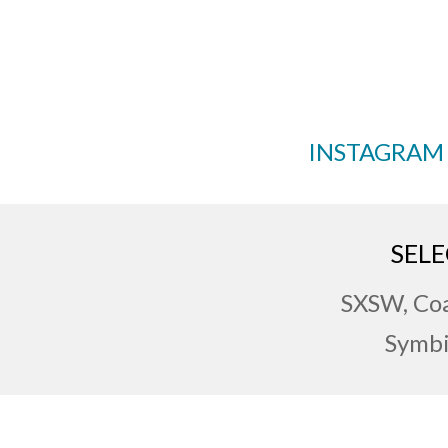
INSTAGRAM
SEL
SXSW, Coal
Symbi