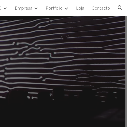
0
Empresa
Portfolio
Loja
Contacto
ion