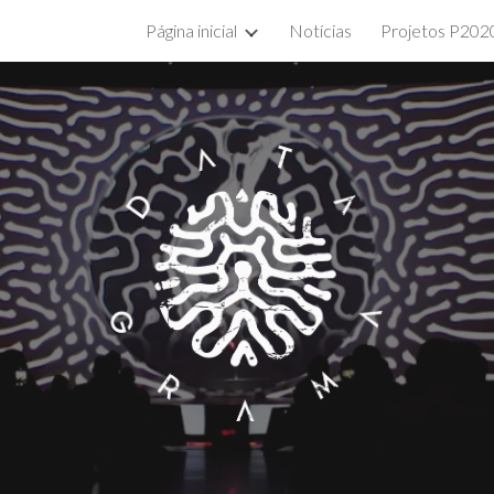
Página inicial
Notícias
Projetos P202
ip to main content
Skip to navigat