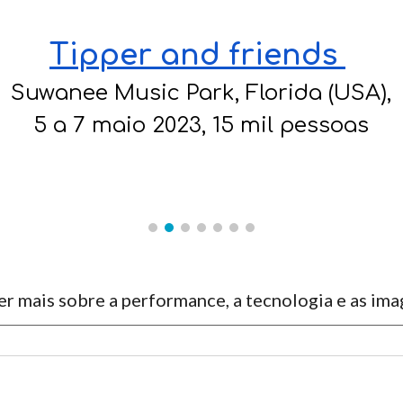
Tipper and friends
Suwanee Music Park, Florida (USA),
5 a 7 maio 2023, 15 mil pessoas
er mais sobre
a performance, a tecnologia e as im