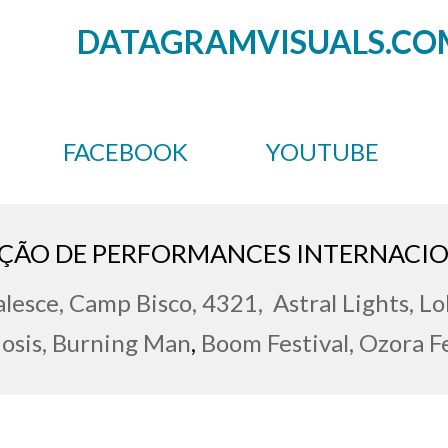
DATAGRAMVISUALS.CO
FACEBOOK
YOUTUBE
EÇÃO DE PERFORMANCES INTERNACIO
esce, Camp Bisco, 4321, Astral Lights, Lo
osis, Burning Man
,
Boom Festival, Ozora Fe