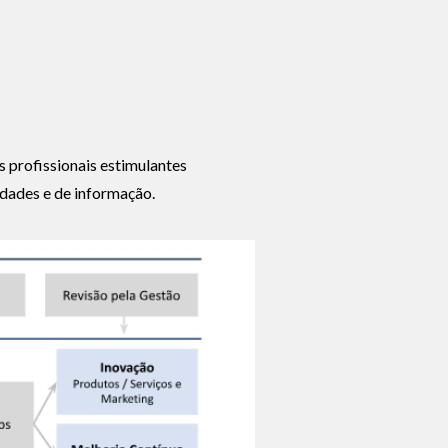
s profissionais estimulantes
idades e de informação.