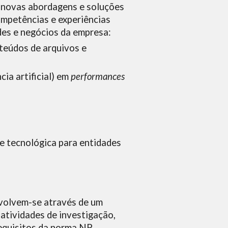
e novas abordagens e soluções
ompetências e experiências
des e negócios da empresa:
teúdos de arquivos e
cia artificial) em
performances
 e tecnológica para entidades
nvolvem-se através de um
atividades de investigação,
requisitos da norma NP