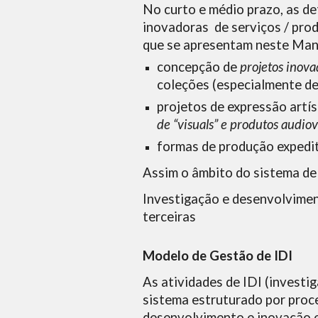
No curto e médio prazo, as d
inovadoras de serviços / pro
que se apresentam neste Manu
concepção de
projetos inova
coleções (especialmente de 
projetos de expressão artíst
de “visuals” e produtos audiov
formas de produção expedit
Assim o âmbito do sistema de
Investigação e desenvolviment
terceiras
Modelo de Gestão de IDI
As atividades de IDI (invest
sistema estruturado por proc
desenvolvimento e inovação e