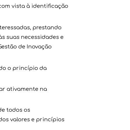
m vista à identificação
nteressadas, prestando
às suas necessidades e
Gestão de Inovação
do o princípio da
ar ativamente na
de todos os
os valores e princípios