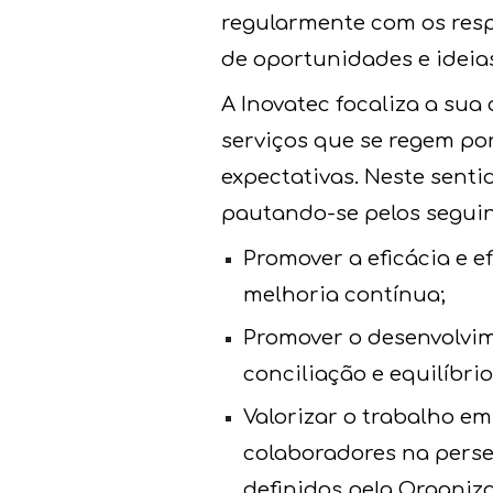
regularmente com os res
de oportunidades e ideia
A Inovatec focaliza a sua
serviços que se regem po
expectativas. Neste sent
pautando-se pelos segui
Promover a eficácia e e
melhoria contínua;
Promover o desenvolvim
conciliação e equilíbrio
Valorizar o trabalho e
colaboradores na persec
definidos pela Organiz