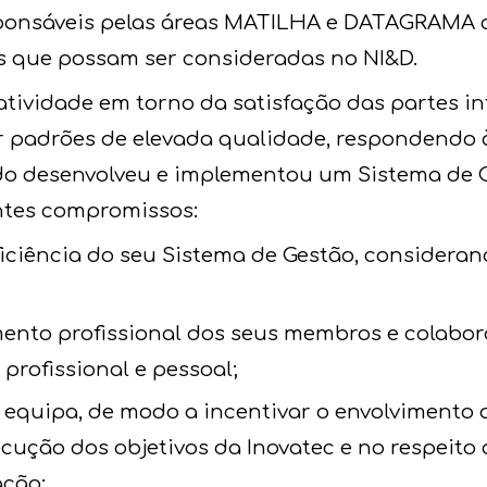
ponsáveis pelas áreas MATILHA e DATAGRAMA co
s que possam ser consideradas no NI&D.
 atividade em torno da satisfação das partes i
r padrões de elevada qualidade, respondendo 
ido desenvolveu e implementou um Sistema de 
ntes compromissos:
ficiência do seu Sistema de Gestão, consideran
ento profissional dos seus membros e colabor
 profissional e pessoal;
m equipa, de modo a incentivar o envolvimento 
ução dos objetivos da Inovatec e no respeito d
ação;