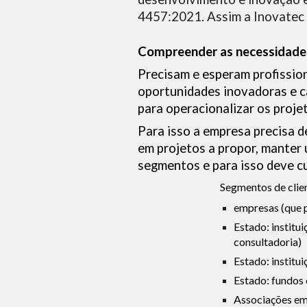
4457:2021. Assim a Inovatec 
Compreender as necessidades 
Precisam e esperam profission
oportunidades inovadoras e ca
para operacionalizar os proje
Para isso a empresa precisa 
em projetos a propor, manter
segmentos e para isso deve cul
Segmentos de clie
empresas (que p
Estado: institu
consultadoria)
Estado: institu
Estado: fundos
Associações emp