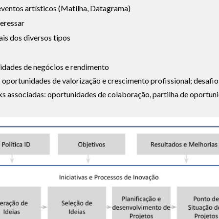
ventos artísticos (Matilha, Datagrama)
teressar
ais dos diversos tipos
nidades de negócios e rendimento
oportunidades de valorização e crescimento profissional; desafio
s associadas: oportunidades de colaboração, partilha de oportun