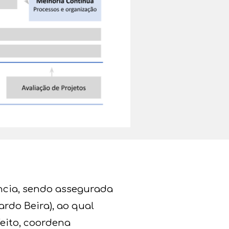
ncia, sendo assegurada
rdo Beira), ao qual
eito, coordena