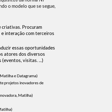
ndo o modelo que se segue,
 criativas. Procuram
 e interação com terceiros
aduzir essas oportunidades
os atores dos diversos
eventos, visitas. ...)
s Matilha e Datagrama)
nte projetos inovadores de
 inovadora, Matilha)
Matilha)