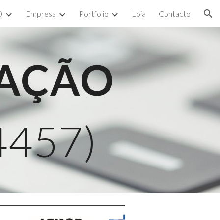
0
Empresa
Portfolio
Loja
Contacto
ion
OVAÇÃO
4457)