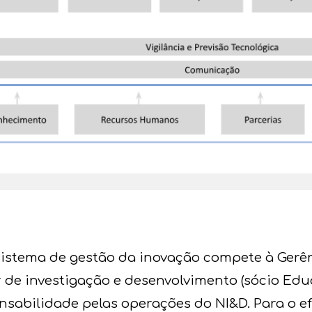
sistema de gestão da inovação compete à Gerê
 de investigação e desenvolvimento (sócio Edua
abilidade pelas operações do NI&D. Para o ef