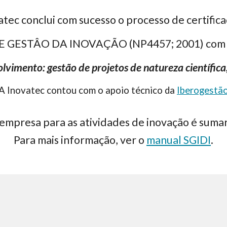
atec
conclui com sucesso
o processo de certific
E GESTÂO DA INOVAÇÃO (NP4457
; 2001)
com
lvimento: gestão de projetos de natureza científica,
A Inovatec contou com o apoio técnico da
Iberogestã
 empresa para as atividades de inovação é suma
Para mais informação, ver o
manual SGIDI
.