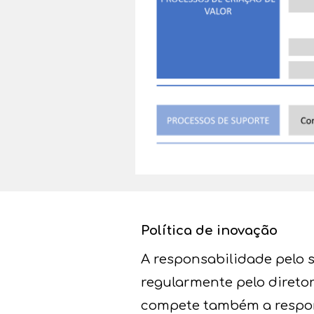
Política de inovação
A responsabilidade pelo 
regularmente pelo diretor
compete também a respons