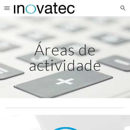
Skip to main content
Skip to navigation
Áreas de
actividade