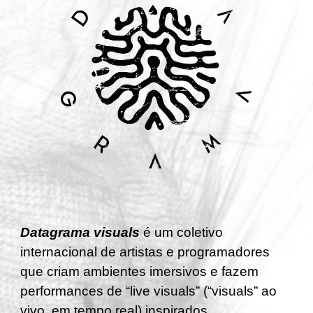
Datagrama visuals
é um coletivo
internacional de artistas
e
programadores
que criam ambientes imersivos e fazem
performances de “live visuals” (“visuals” ao
vivo, em tempo real) inspirados