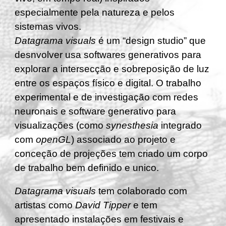
especialmente pela natureza e pelos
sistemas vivos.
Datagrama visuals
é um “design studio” que
desnvolver usa
softwares generativos para
explorar a intersecção e sobreposição de luz
entre os espaços físico e digital. O trabalho
experimental e de investigação com redes
neuronais e software generativo para
visualizações (como
synesthesia
integrado
com
openGL
) associado ao projeto e
conceç
ã
o de projeções tem criado um corpo
de trabalho bem definido e unico.
Datagrama visuals
tem colaborado com
artistas como
David Tipper
e tem
apresentado instalações em festivais e